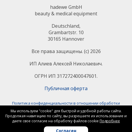
hadewe GmbH
beauty & medical equipment
Deutschland,
Grambartstr. 10
30165 Hannover
Все права защищены. (с) 2026
ИП Алиев Алексей Николаевич.
ОГРН ИП 317272400047601.
Публичная оферта
Политика конфиденциальности в отношении обработки
персональных данных
Мы используем "cookie" для быстрой и удобной работы сайта.
Согласие на обработку персональных данных
Продолжая навигацию по сайту, вы разрешаете их использование и
даете свое согласие на обработку файлов cookiе
Подробнее
Политика конфиденциальности в отношении обработки файлов
«сookie»
Согласен