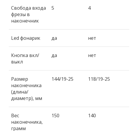
Свобода входа
5
4
фрезы в
наконечник
Led фонарик
да
нет
Кнопка вкл/
да
нет
выкл
Размер
144/19-25
118/19-25
наконечника
(длина/
диаметр), мм
Вес
150
140
наконечника,
грамм